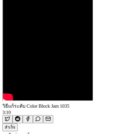
วิธีแก้ระดับ Color Block Jam 1035
3:10
สำเร็จ