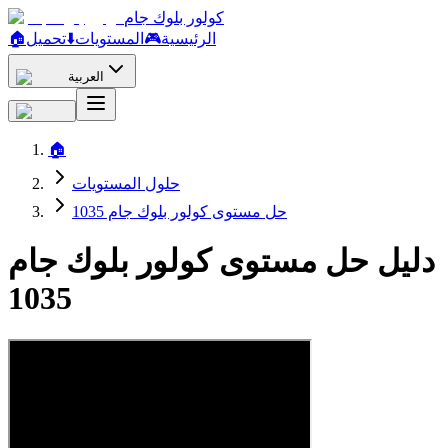
كولور بلوك جام
الرئيسية
🎮
المستويات
⬇️
تحميل
🏠
العربية
🏠
حلول المستويات
حل مستوى كولور بلوك جام 1035
دليل حل مستوى كولور بلوك جام
1035