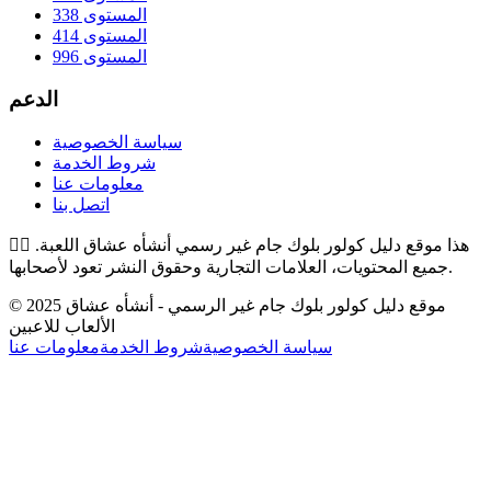
المستوى 338
المستوى 414
المستوى 996
الدعم
سياسة الخصوصية
شروط الخدمة
معلومات عنا
اتصل بنا
هذا موقع دليل كولور بلوك جام غير رسمي أنشأه عشاق اللعبة.
👉🏻
جميع المحتويات، العلامات التجارية وحقوق النشر تعود لأصحابها.
© 2025 موقع دليل كولور بلوك جام غير الرسمي - أنشأه عشاق
الألعاب للاعبين
سياسة الخصوصية
شروط الخدمة
معلومات عنا