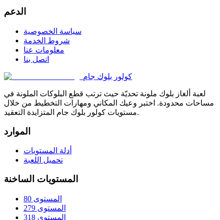
الدعم
سياسة الخصوصية
شروط الخدمة
معلومات عنا
اتصل بنا
كولور بلوك جام
لعبة ألغاز بلوك ملونة تحديّة حيث ترتب قطع البلوكات الملونة في
مساحات محدودة. اختبر وعيك المكاني ومهارات التخطيط من خلال
مستويات كولور بلوك جام المتزايدة التعقيد.
الموارد
أدلة المستويات
تحميل اللعبة
المستويات الساخنة
المستوى 80
المستوى 279
المستوى 318