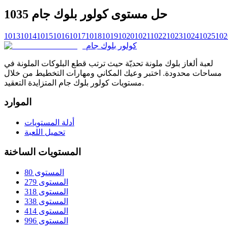
حل مستوى كولور بلوك جام 1035
1013
1014
1015
1016
1017
1018
1019
1020
1021
1022
1023
1024
1025
102
كولور بلوك جام
لعبة ألغاز بلوك ملونة تحديّة حيث ترتب قطع البلوكات الملونة في
مساحات محدودة. اختبر وعيك المكاني ومهارات التخطيط من خلال
مستويات كولور بلوك جام المتزايدة التعقيد.
الموارد
أدلة المستويات
تحميل اللعبة
المستويات الساخنة
المستوى 80
المستوى 279
المستوى 318
المستوى 338
المستوى 414
المستوى 996