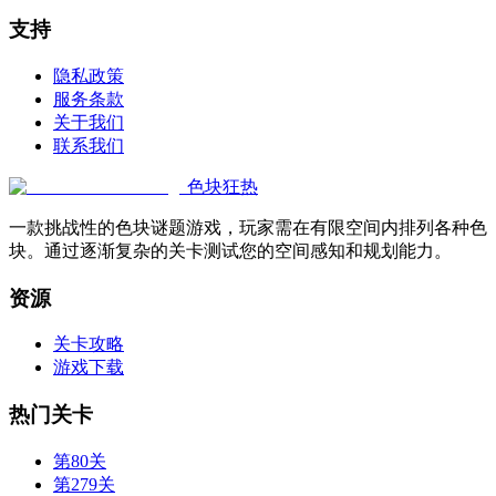
支持
隐私政策
服务条款
关于我们
联系我们
色块狂热
一款挑战性的色块谜题游戏，玩家需在有限空间内排列各种色
块。通过逐渐复杂的关卡测试您的空间感知和规划能力。
资源
关卡攻略
游戏下载
热门关卡
第80关
第279关