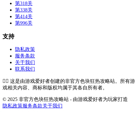
第318关
第338关
第414关
第996关
支持
隐私政策
服务条款
关于我们
联系我们
👉🏻
这是由游戏爱好者创建的非官方色块狂热攻略站。所有游
戏相关内容、商标和版权均属于其各自所有者。
© 2025 非官方色块狂热攻略站 - 由游戏爱好者为玩家打造
隐私政策
服务条款
关于我们