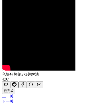
色块狂热第373关解法
4:07
已完成
上一关
下一关