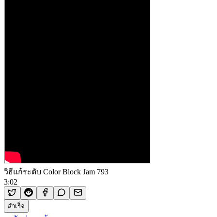
วิธีแก้ระดับ Color Block Jam 793
3:02
สำเร็จ