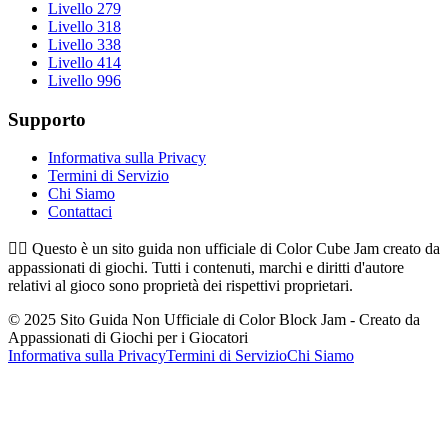
Livello 279
Livello 318
Livello 338
Livello 414
Livello 996
Supporto
Informativa sulla Privacy
Termini di Servizio
Chi Siamo
Contattaci
👉🏻
Questo è un sito guida non ufficiale di Color Cube Jam creato da
appassionati di giochi. Tutti i contenuti, marchi e diritti d'autore
relativi al gioco sono proprietà dei rispettivi proprietari.
© 2025 Sito Guida Non Ufficiale di Color Block Jam - Creato da
Appassionati di Giochi per i Giocatori
Informativa sulla Privacy
Termini di Servizio
Chi Siamo