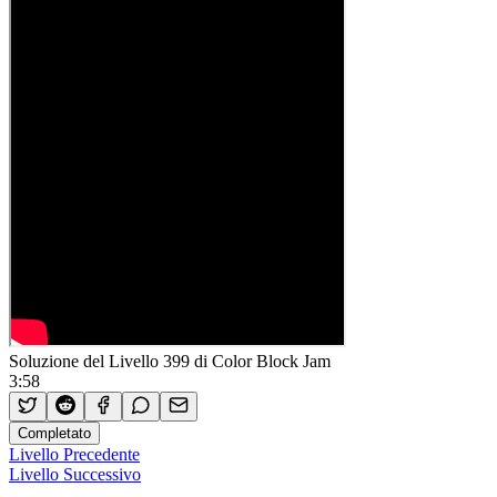
Soluzione del Livello 399 di Color Block Jam
3:58
Completato
Livello Precedente
Livello Successivo