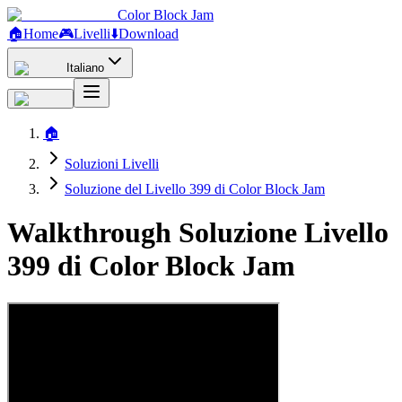
Color Block Jam
🏠
Home
🎮
Livelli
⬇️
Download
Italiano
🏠
Soluzioni Livelli
Soluzione del Livello 399 di Color Block Jam
Walkthrough Soluzione Livello
399 di Color Block Jam