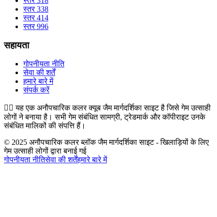
स्तर 318
स्तर 338
स्तर 414
स्तर 996
सहायता
गोपनीयता नीति
सेवा की शर्तें
हमारे बारे में
संपर्क करें
👉🏻
यह एक अनौपचारिक कलर क्यूब जैम मार्गदर्शिका साइट है जिसे गेम उत्साही
लोगों ने बनाया है। सभी गेम संबंधित सामग्री, ट्रेडमार्क और कॉपीराइट उनके
संबंधित मालिकों की संपत्ति हैं।
© 2025 अनौपचारिक कलर ब्लॉक जैम मार्गदर्शिका साइट - खिलाड़ियों के लिए
गेम उत्साही लोगों द्वारा बनाई गई
गोपनीयता नीति
सेवा की शर्तें
हमारे बारे में