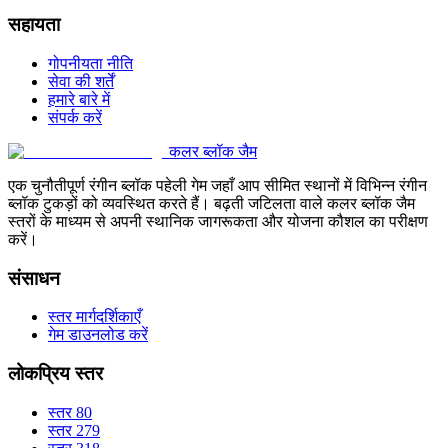
सहायता
गोपनीयता नीति
सेवा की शर्तें
हमारे बारे में
संपर्क करें
कलर ब्लॉक जैम
एक चुनौतीपूर्ण रंगीन ब्लॉक पहेली गेम जहाँ आप सीमित स्थानों में विभिन्न रंगीन
ब्लॉक टुकड़ों को व्यवस्थित करते हैं। बढ़ती जटिलता वाले कलर ब्लॉक जैम
स्तरों के माध्यम से अपनी स्थानिक जागरूकता और योजना कौशल का परीक्षण
करें।
संसाधन
स्तर मार्गदर्शिकाएँ
गेम डाउनलोड करें
लोकप्रिय स्तर
स्तर 80
स्तर 279