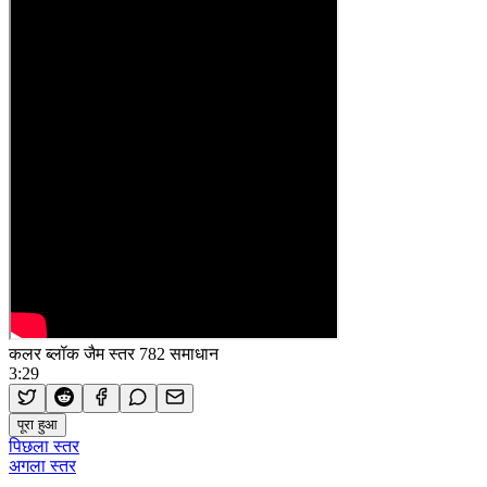
कलर ब्लॉक जैम स्तर 782 समाधान
3:29
पूरा हुआ
पिछला स्तर
अगला स्तर