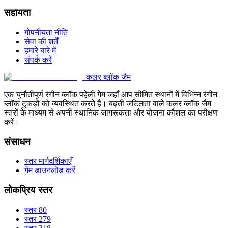
सहायता
गोपनीयता नीति
सेवा की शर्तें
हमारे बारे में
संपर्क करें
कलर ब्लॉक जैम
एक चुनौतीपूर्ण रंगीन ब्लॉक पहेली गेम जहाँ आप सीमित स्थानों में विभिन्न रंगीन
ब्लॉक टुकड़ों को व्यवस्थित करते हैं। बढ़ती जटिलता वाले कलर ब्लॉक जैम
स्तरों के माध्यम से अपनी स्थानिक जागरूकता और योजना कौशल का परीक्षण
करें।
संसाधन
स्तर मार्गदर्शिकाएँ
गेम डाउनलोड करें
लोकप्रिय स्तर
स्तर 80
स्तर 279