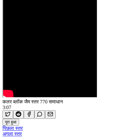
कलर ब्लॉक जैम स्तर 770 समाधान
3:07
पूरा हुआ
पिछला स्तर
अगला स्तर