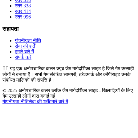
स्तर 318
स्तर 338
स्तर 414
स्तर 996
सहायता
गोपनीयता नीति
सेवा की शर्तें
हमारे बारे में
संपर्क करें
👉🏻
यह एक अनौपचारिक कलर क्यूब जैम मार्गदर्शिका साइट है जिसे गेम उत्साही
लोगों ने बनाया है। सभी गेम संबंधित सामग्री, ट्रेडमार्क और कॉपीराइट उनके
संबंधित मालिकों की संपत्ति हैं।
© 2025 अनौपचारिक कलर ब्लॉक जैम मार्गदर्शिका साइट - खिलाड़ियों के लिए
गेम उत्साही लोगों द्वारा बनाई गई
गोपनीयता नीति
सेवा की शर्तें
हमारे बारे में