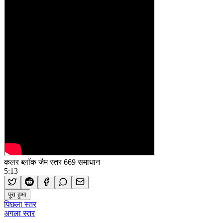
कलर ब्लॉक जैम स्तर 669 समाधान
5:13
पूरा हुआ
पिछला स्तर
अगला स्तर