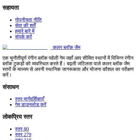
सहायता
गोपनीयता नीति
सेवा की शर्तें
हमारे बारे में
संपर्क करें
कलर ब्लॉक जैम
एक चुनौतीपूर्ण रंगीन ब्लॉक पहेली गेम जहाँ आप सीमित स्थानों में विभिन्न रंगीन
ब्लॉक टुकड़ों को व्यवस्थित करते हैं। बढ़ती जटिलता वाले कलर ब्लॉक जैम
स्तरों के माध्यम से अपनी स्थानिक जागरूकता और योजना कौशल का परीक्षण
करें।
संसाधन
स्तर मार्गदर्शिकाएँ
गेम डाउनलोड करें
लोकप्रिय स्तर
स्तर 80
स्तर 279