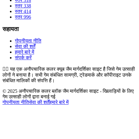
स्तर 318
स्तर 338
स्तर 414
स्तर 996
सहायता
गोपनीयता नीति
सेवा की शर्तें
हमारे बारे में
संपर्क करें
👉🏻
यह एक अनौपचारिक कलर क्यूब जैम मार्गदर्शिका साइट है जिसे गेम उत्साही
लोगों ने बनाया है। सभी गेम संबंधित सामग्री, ट्रेडमार्क और कॉपीराइट उनके
संबंधित मालिकों की संपत्ति हैं।
© 2025 अनौपचारिक कलर ब्लॉक जैम मार्गदर्शिका साइट - खिलाड़ियों के लिए
गेम उत्साही लोगों द्वारा बनाई गई
गोपनीयता नीति
सेवा की शर्तें
हमारे बारे में