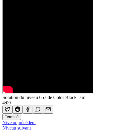
Solution du niveau 657 de Color Block Jam
4:09
Terminé
Niveau précédent
Niveau suivant