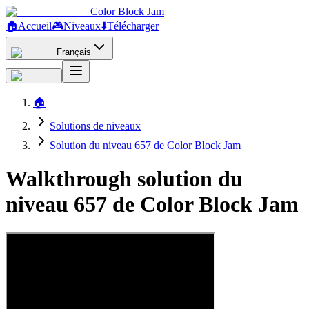
Color Block Jam
🏠
Accueil
🎮
Niveaux
⬇️
Télécharger
Français
🏠
Solutions de niveaux
Solution du niveau 657 de Color Block Jam
Walkthrough solution du
niveau 657 de Color Block Jam