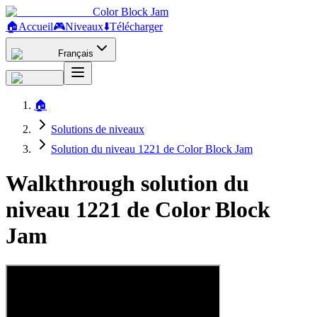
Color Block Jam
🏠
Accueil
🎮
Niveaux
⬇️
Télécharger
Français
🏠
Solutions de niveaux
Solution du niveau 1221 de Color Block Jam
Walkthrough solution du
niveau 1221 de Color Block
Jam