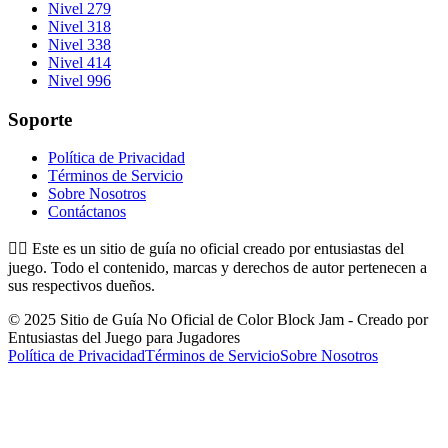
Nivel 279
Nivel 318
Nivel 338
Nivel 414
Nivel 996
Soporte
Política de Privacidad
Términos de Servicio
Sobre Nosotros
Contáctanos
👉🏻
Este es un sitio de guía no oficial creado por entusiastas del
juego. Todo el contenido, marcas y derechos de autor pertenecen a
sus respectivos dueños.
© 2025 Sitio de Guía No Oficial de Color Block Jam - Creado por
Entusiastas del Juego para Jugadores
Política de Privacidad
Términos de Servicio
Sobre Nosotros