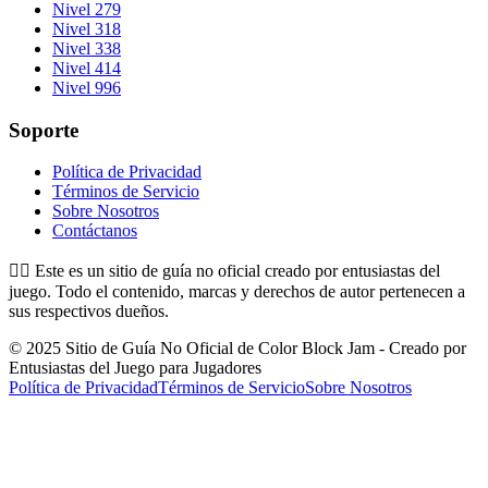
Nivel 279
Nivel 318
Nivel 338
Nivel 414
Nivel 996
Soporte
Política de Privacidad
Términos de Servicio
Sobre Nosotros
Contáctanos
👉🏻
Este es un sitio de guía no oficial creado por entusiastas del
juego. Todo el contenido, marcas y derechos de autor pertenecen a
sus respectivos dueños.
© 2025 Sitio de Guía No Oficial de Color Block Jam - Creado por
Entusiastas del Juego para Jugadores
Política de Privacidad
Términos de Servicio
Sobre Nosotros