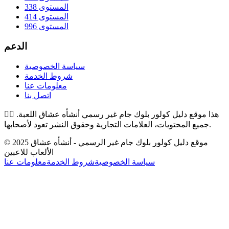
المستوى 338
المستوى 414
المستوى 996
الدعم
سياسة الخصوصية
شروط الخدمة
معلومات عنا
اتصل بنا
هذا موقع دليل كولور بلوك جام غير رسمي أنشأه عشاق اللعبة.
👉🏻
جميع المحتويات، العلامات التجارية وحقوق النشر تعود لأصحابها.
© 2025 موقع دليل كولور بلوك جام غير الرسمي - أنشأه عشاق
الألعاب للاعبين
سياسة الخصوصية
شروط الخدمة
معلومات عنا