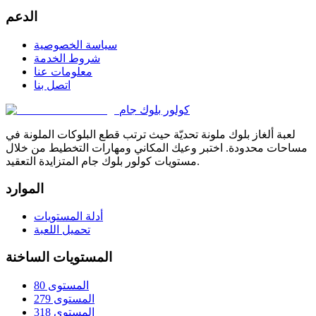
الدعم
سياسة الخصوصية
شروط الخدمة
معلومات عنا
اتصل بنا
كولور بلوك جام
لعبة ألغاز بلوك ملونة تحديّة حيث ترتب قطع البلوكات الملونة في
مساحات محدودة. اختبر وعيك المكاني ومهارات التخطيط من خلال
مستويات كولور بلوك جام المتزايدة التعقيد.
الموارد
أدلة المستويات
تحميل اللعبة
المستويات الساخنة
المستوى 80
المستوى 279
المستوى 318