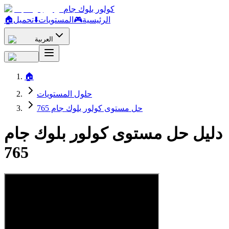
كولور بلوك جام
الرئيسية
🎮
المستويات
⬇️
تحميل
🏠
العربية
🏠
حلول المستويات
حل مستوى كولور بلوك جام 765
دليل حل مستوى كولور بلوك جام
765