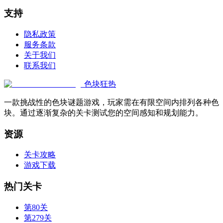
支持
隐私政策
服务条款
关于我们
联系我们
色块狂热
一款挑战性的色块谜题游戏，玩家需在有限空间内排列各种色
块。通过逐渐复杂的关卡测试您的空间感知和规划能力。
资源
关卡攻略
游戏下载
热门关卡
第80关
第279关