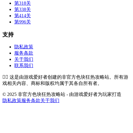
第318关
第338关
第414关
第996关
支持
隐私政策
服务条款
关于我们
联系我们
👉🏻
这是由游戏爱好者创建的非官方色块狂热攻略站。所有游
戏相关内容、商标和版权均属于其各自所有者。
© 2025 非官方色块狂热攻略站 - 由游戏爱好者为玩家打造
隐私政策
服务条款
关于我们