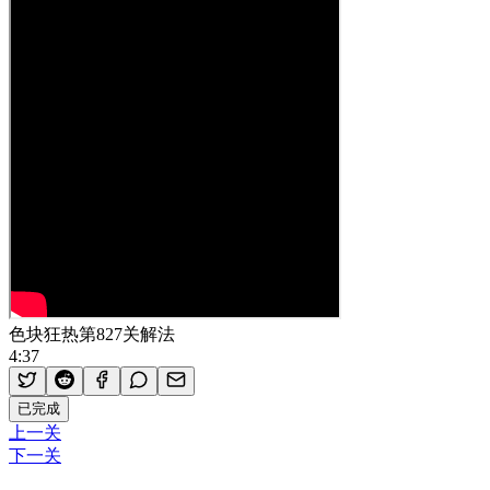
色块狂热第827关解法
4:37
已完成
上一关
下一关