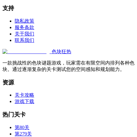
支持
隐私政策
服务条款
关于我们
联系我们
色块狂热
一款挑战性的色块谜题游戏，玩家需在有限空间内排列各种色
块。通过逐渐复杂的关卡测试您的空间感知和规划能力。
资源
关卡攻略
游戏下载
热门关卡
第80关
第279关