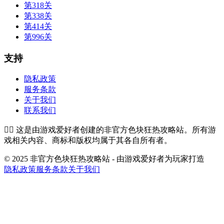
第318关
第338关
第414关
第996关
支持
隐私政策
服务条款
关于我们
联系我们
👉🏻
这是由游戏爱好者创建的非官方色块狂热攻略站。所有游
戏相关内容、商标和版权均属于其各自所有者。
© 2025 非官方色块狂热攻略站 - 由游戏爱好者为玩家打造
隐私政策
服务条款
关于我们