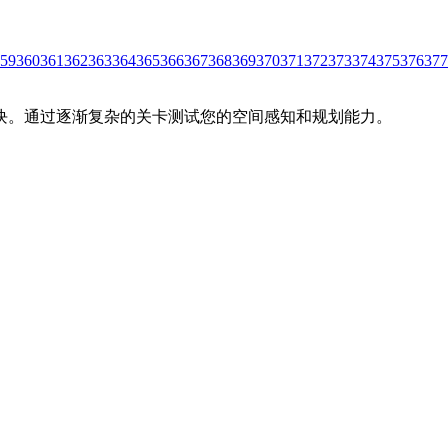
59
360
361
362
363
364
365
366
367
368
369
370
371
372
373
374
375
376
377
块。通过逐渐复杂的关卡测试您的空间感知和规划能力。