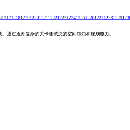
6
1217
1218
1219
1220
1221
1222
1223
1224
1225
1226
1227
1228
1229
123
块。通过逐渐复杂的关卡测试您的空间感知和规划能力。