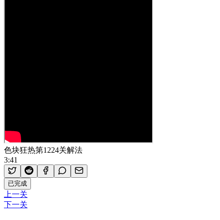
色块狂热第1224关解法
3:41
已完成
上一关
下一关