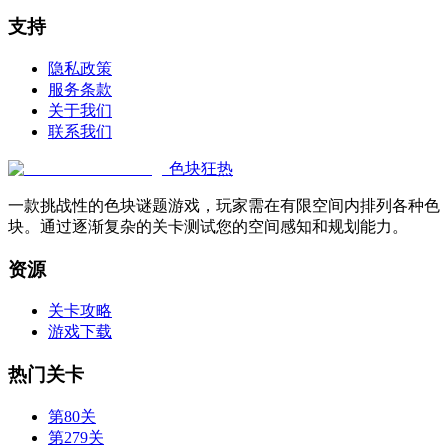
支持
隐私政策
服务条款
关于我们
联系我们
色块狂热
一款挑战性的色块谜题游戏，玩家需在有限空间内排列各种色
块。通过逐渐复杂的关卡测试您的空间感知和规划能力。
资源
关卡攻略
游戏下载
热门关卡
第80关
第279关