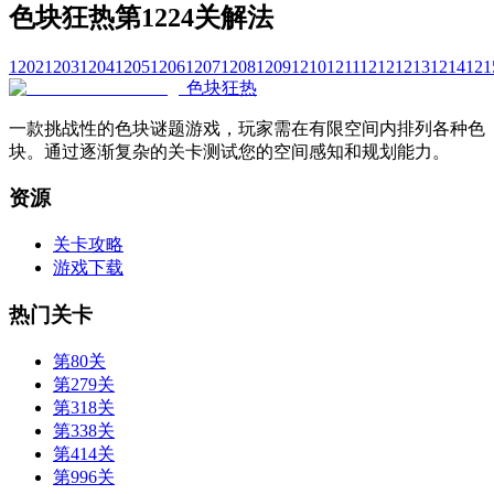
色块狂热第1224关解法
1202
1203
1204
1205
1206
1207
1208
1209
1210
1211
1212
1213
1214
121
色块狂热
一款挑战性的色块谜题游戏，玩家需在有限空间内排列各种色
块。通过逐渐复杂的关卡测试您的空间感知和规划能力。
资源
关卡攻略
游戏下载
热门关卡
第80关
第279关
第318关
第338关
第414关
第996关