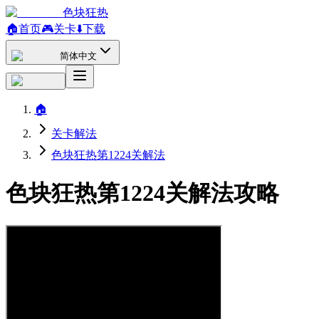
色块狂热
🏠
首页
🎮
关卡
⬇️
下载
简体中文
🏠
关卡解法
色块狂热第1224关解法
色块狂热第1224关解法攻略