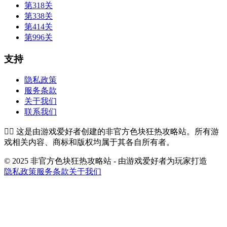
第318关
第338关
第414关
第996关
支持
隐私政策
服务条款
关于我们
联系我们
👉🏻
这是由游戏爱好者创建的非官方色块狂热攻略站。所有游
戏相关内容、商标和版权均属于其各自所有者。
© 2025 非官方色块狂热攻略站 - 由游戏爱好者为玩家打造
隐私政策
服务条款
关于我们