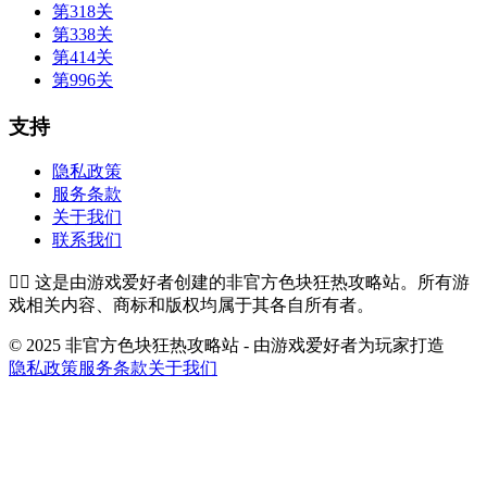
第318关
第338关
第414关
第996关
支持
隐私政策
服务条款
关于我们
联系我们
👉🏻
这是由游戏爱好者创建的非官方色块狂热攻略站。所有游
戏相关内容、商标和版权均属于其各自所有者。
© 2025 非官方色块狂热攻略站 - 由游戏爱好者为玩家打造
隐私政策
服务条款
关于我们