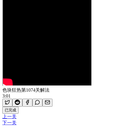
色块狂热第1074关解法
3:01
已完成
上一关
下一关