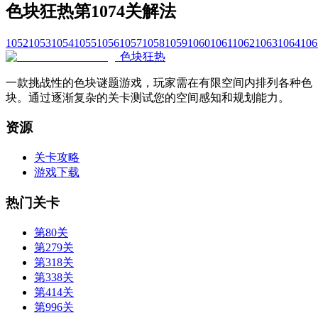
色块狂热第1074关解法
1052
1053
1054
1055
1056
1057
1058
1059
1060
1061
1062
1063
1064
106
色块狂热
一款挑战性的色块谜题游戏，玩家需在有限空间内排列各种色
块。通过逐渐复杂的关卡测试您的空间感知和规划能力。
资源
关卡攻略
游戏下载
热门关卡
第80关
第279关
第318关
第338关
第414关
第996关