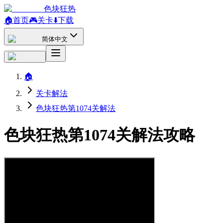
色块狂热
🏠
首页
🎮
关卡
⬇️
下载
简体中文
🏠
关卡解法
色块狂热第1074关解法
色块狂热第1074关解法攻略