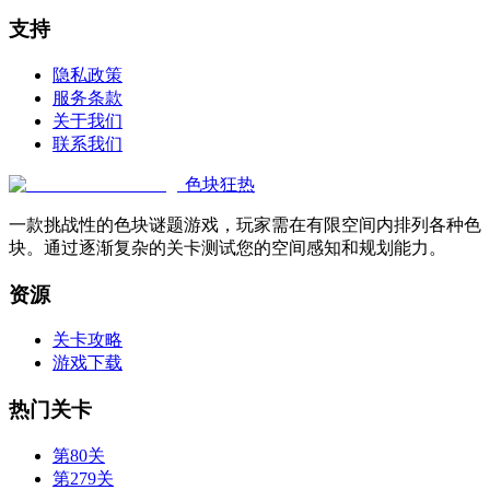
支持
隐私政策
服务条款
关于我们
联系我们
色块狂热
一款挑战性的色块谜题游戏，玩家需在有限空间内排列各种色
块。通过逐渐复杂的关卡测试您的空间感知和规划能力。
资源
关卡攻略
游戏下载
热门关卡
第80关
第279关