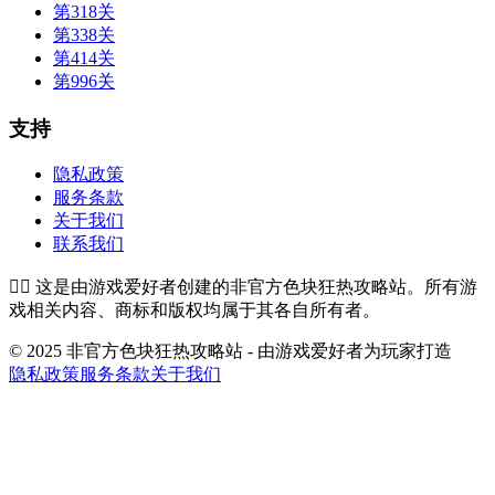
第318关
第338关
第414关
第996关
支持
隐私政策
服务条款
关于我们
联系我们
👉🏻
这是由游戏爱好者创建的非官方色块狂热攻略站。所有游
戏相关内容、商标和版权均属于其各自所有者。
© 2025 非官方色块狂热攻略站 - 由游戏爱好者为玩家打造
隐私政策
服务条款
关于我们