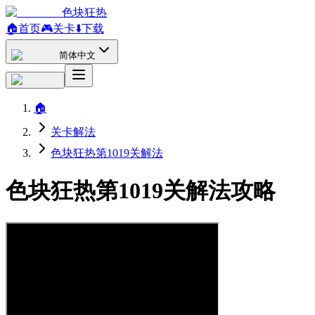
色块狂热
🏠
首页
🎮
关卡
⬇️
下载
简体中文
🏠
关卡解法
色块狂热第1019关解法
色块狂热第1019关解法攻略