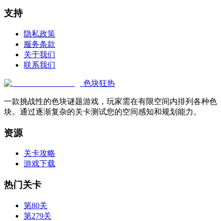
支持
隐私政策
服务条款
关于我们
联系我们
色块狂热
一款挑战性的色块谜题游戏，玩家需在有限空间内排列各种色
块。通过逐渐复杂的关卡测试您的空间感知和规划能力。
资源
关卡攻略
游戏下载
热门关卡
第80关
第279关