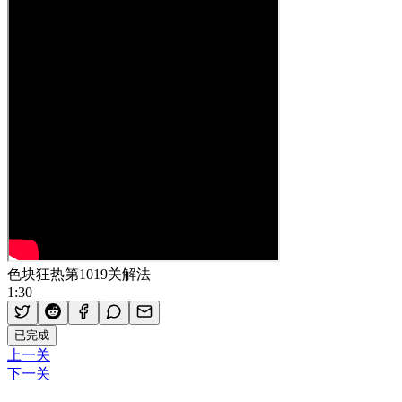
色块狂热第1019关解法
1:30
已完成
上一关
下一关