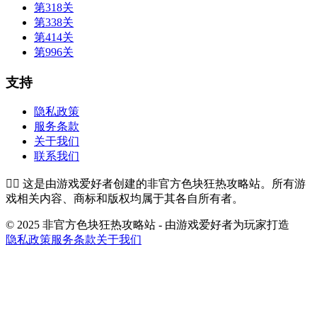
第318关
第338关
第414关
第996关
支持
隐私政策
服务条款
关于我们
联系我们
👉🏻
这是由游戏爱好者创建的非官方色块狂热攻略站。所有游
戏相关内容、商标和版权均属于其各自所有者。
© 2025 非官方色块狂热攻略站 - 由游戏爱好者为玩家打造
隐私政策
服务条款
关于我们