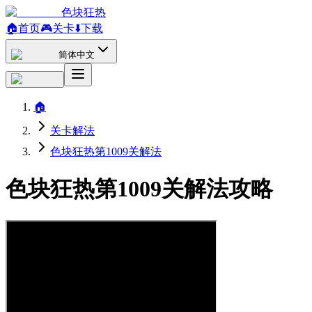
色块狂热
🏠
首页
🎮
关卡
⬇️
下载
简体中文
🏠
关卡解法
色块狂热第1009关解法
色块狂热第1009关解法攻略