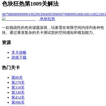
色块狂热第1009关解法
987
988
989
990
991
992
993
994
995
996
997
998
999
1000
1001
1002
1003
色块狂热
一款挑战性的色块谜题游戏，玩家需在有限空间内排列各种色
块。通过逐渐复杂的关卡测试您的空间感知和规划能力。
资源
关卡攻略
游戏下载
热门关卡
第80关
第279关
第318关
第338关
第414关
第996关