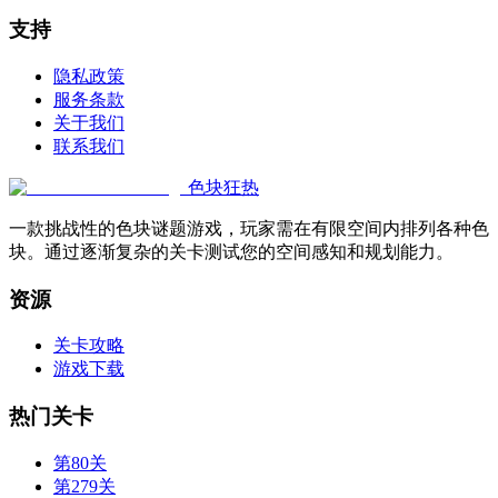
支持
隐私政策
服务条款
关于我们
联系我们
色块狂热
一款挑战性的色块谜题游戏，玩家需在有限空间内排列各种色
块。通过逐渐复杂的关卡测试您的空间感知和规划能力。
资源
关卡攻略
游戏下载
热门关卡
第80关
第279关