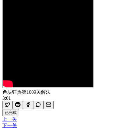
色块狂热第1009关解法
3:01
已完成
上一关
下一关