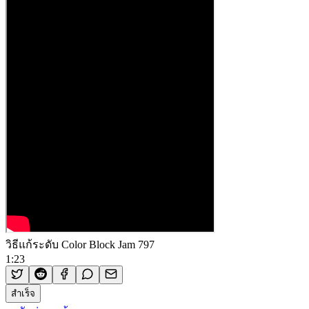
วิธีแก้ระดับ Color Block Jam 797
1:23
สำเร็จ