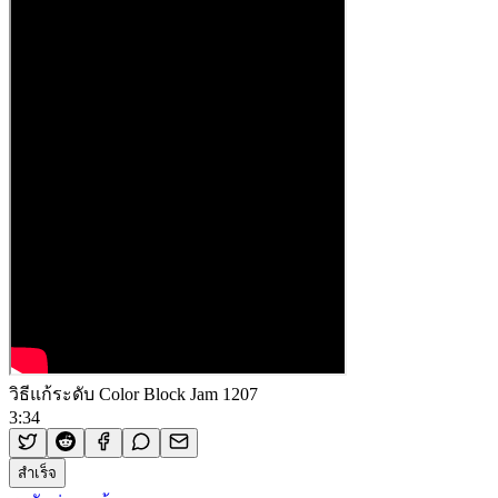
วิธีแก้ระดับ Color Block Jam 1207
3:34
สำเร็จ