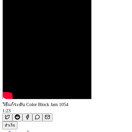
วิธีแก้ระดับ Color Block Jam 1054
1:23
สำเร็จ