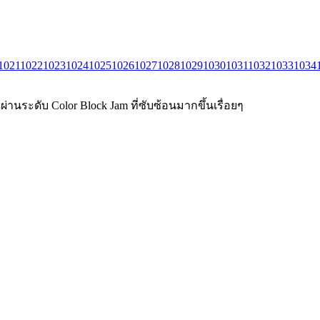
1021
1022
1023
1024
1025
1026
1027
1028
1029
1030
1031
1032
1033
1034
่านระดับ Color Block Jam ที่ซับซ้อนมากขึ้นเรื่อยๆ