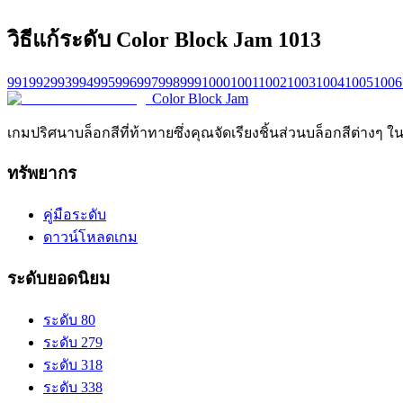
วิธีแก้ระดับ Color Block Jam 1013
991
992
993
994
995
996
997
998
999
1000
1001
1002
1003
1004
1005
1006
Color Block Jam
เกมปริศนาบล็อกสีที่ท้าทายซึ่งคุณจัดเรียงชิ้นส่วนบล็อกสีต่างๆ ใ
ทรัพยากร
คู่มือระดับ
ดาวน์โหลดเกม
ระดับยอดนิยม
ระดับ 80
ระดับ 279
ระดับ 318
ระดับ 338