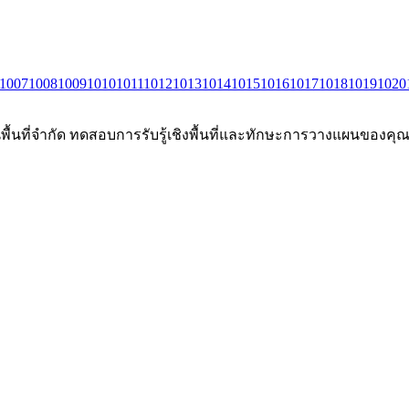
1007
1008
1009
1010
1011
1012
1013
1014
1015
1016
1017
1018
1019
1020
นพื้นที่จำกัด ทดสอบการรับรู้เชิงพื้นที่และทักษะการวางแผนของคุณผ