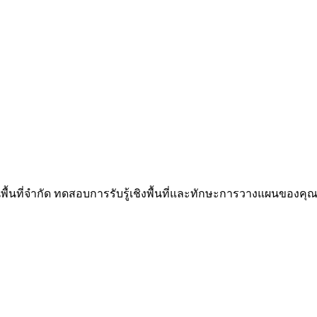
นพื้นที่จำกัด ทดสอบการรับรู้เชิงพื้นที่และทักษะการวางแผนของคุณผ