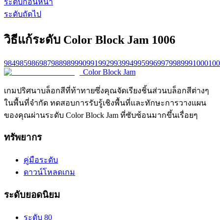
ระดับก่อนหน้า
ระดับถัดไป
วิธีแก้ระดับ Color Block Jam 1006
984
985
986
987
988
989
990
991
992
993
994
995
996
997
998
999
1000
100
Color Block Jam
เกมปริศนาบล็อกสีที่ท้าทายซึ่งคุณจัดเรียงชิ้นส่วนบล็อกสีต่างๆ
ในพื้นที่จำกัด ทดสอบการรับรู้เชิงพื้นที่และทักษะการวางแผน
ของคุณผ่านระดับ Color Block Jam ที่ซับซ้อนมากขึ้นเรื่อยๆ
ทรัพยากร
คู่มือระดับ
ดาวน์โหลดเกม
ระดับยอดนิยม
ระดับ 80