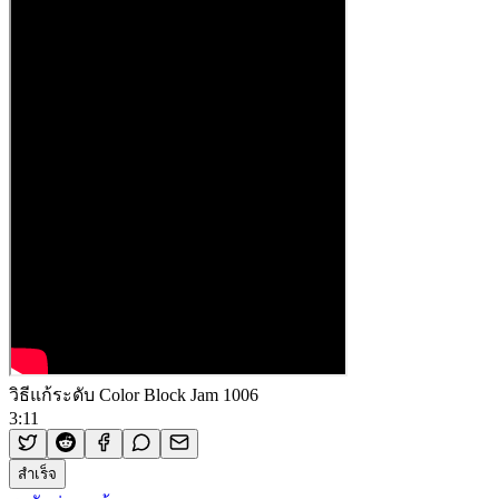
วิธีแก้ระดับ Color Block Jam 1006
3:11
สำเร็จ