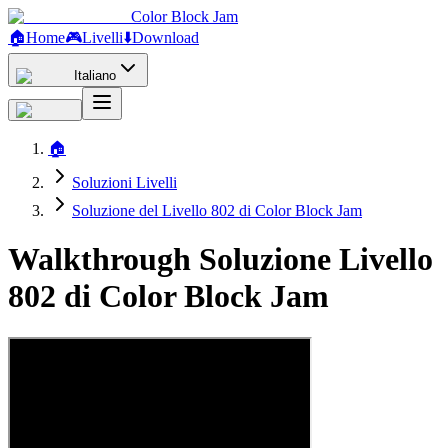
Color Block Jam
🏠
Home
🎮
Livelli
⬇️
Download
Italiano
🏠
Soluzioni Livelli
Soluzione del Livello 802 di Color Block Jam
Walkthrough Soluzione Livello
802 di Color Block Jam