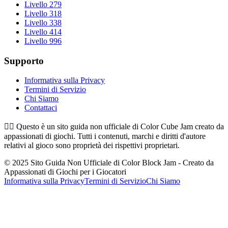
Livello 279
Livello 318
Livello 338
Livello 414
Livello 996
Supporto
Informativa sulla Privacy
Termini di Servizio
Chi Siamo
Contattaci
👉🏻
Questo è un sito guida non ufficiale di Color Cube Jam creato da
appassionati di giochi. Tutti i contenuti, marchi e diritti d'autore
relativi al gioco sono proprietà dei rispettivi proprietari.
© 2025 Sito Guida Non Ufficiale di Color Block Jam - Creato da
Appassionati di Giochi per i Giocatori
Informativa sulla Privacy
Termini di Servizio
Chi Siamo