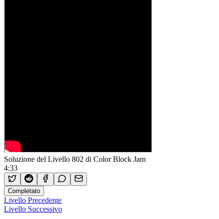
Soluzione del Livello 802 di Color Block Jam
4:33
Completato
Livello Precedente
Livello Successivo