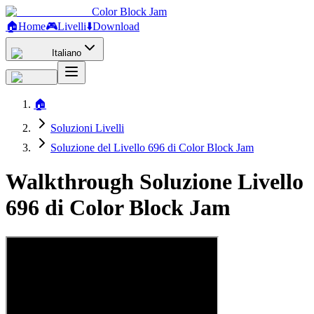
Color Block Jam
🏠
Home
🎮
Livelli
⬇️
Download
Italiano
🏠
Soluzioni Livelli
Soluzione del Livello 696 di Color Block Jam
Walkthrough Soluzione Livello
696 di Color Block Jam