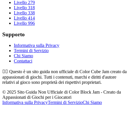
Livello 279
Livello 318
Livello 338
Livello 414
Livello 996
Supporto
Informativa sulla Privacy
Termini di Servizio
Chi Siamo
Contattaci
👉🏻
Questo è un sito guida non ufficiale di Color Cube Jam creato da
appassionati di giochi. Tutti i contenuti, marchi e diritti d'autore
relativi al gioco sono proprietà dei rispettivi proprietari.
© 2025 Sito Guida Non Ufficiale di Color Block Jam - Creato da
Appassionati di Giochi per i Giocatori
Informativa sulla Privacy
Termini di Servizio
Chi Siamo