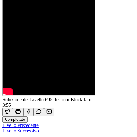
Soluzione del Livello 696 di Color Block Jam
3:55
Completato
Livello Precedente
Livello Successivo