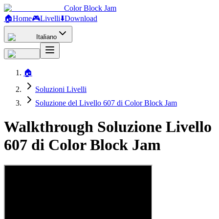
Color Block Jam
🏠
Home
🎮
Livelli
⬇️
Download
Italiano
🏠
Soluzioni Livelli
Soluzione del Livello 607 di Color Block Jam
Walkthrough Soluzione Livello
607 di Color Block Jam