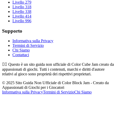
Livello 279
Livello 318
Livello 338
Livello 414
Livello 996
Supporto
Informativa sulla Privacy
Termini di Servizio
Chi Siamo
Contattaci
👉🏻
Questo è un sito guida non ufficiale di Color Cube Jam creato da
appassionati di giochi. Tutti i contenuti, marchi e diritti d'autore
relativi al gioco sono proprietà dei rispettivi proprietari.
© 2025 Sito Guida Non Ufficiale di Color Block Jam - Creato da
Appassionati di Giochi per i Giocatori
Informativa sulla Privacy
Termini di Servizio
Chi Siamo