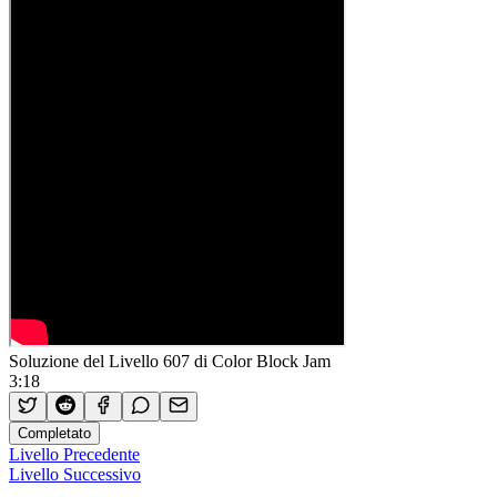
Soluzione del Livello 607 di Color Block Jam
3:18
Completato
Livello Precedente
Livello Successivo