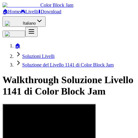
Color Block Jam
🏠
Home
🎮
Livelli
⬇️
Download
Italiano
🏠
Soluzioni Livelli
Soluzione del Livello 1141 di Color Block Jam
Walkthrough Soluzione Livello
1141 di Color Block Jam