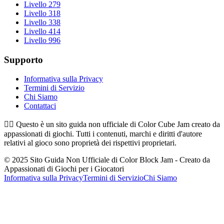
Livello 279
Livello 318
Livello 338
Livello 414
Livello 996
Supporto
Informativa sulla Privacy
Termini di Servizio
Chi Siamo
Contattaci
👉🏻
Questo è un sito guida non ufficiale di Color Cube Jam creato da
appassionati di giochi. Tutti i contenuti, marchi e diritti d'autore
relativi al gioco sono proprietà dei rispettivi proprietari.
© 2025 Sito Guida Non Ufficiale di Color Block Jam - Creato da
Appassionati di Giochi per i Giocatori
Informativa sulla Privacy
Termini di Servizio
Chi Siamo