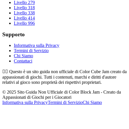
Livello 279
Livello 318
Livello 338
Livello 414
Livello 996
Supporto
Informativa sulla Privacy
Termini di Servizio
Chi Siamo
Contattaci
👉🏻
Questo è un sito guida non ufficiale di Color Cube Jam creato da
appassionati di giochi. Tutti i contenuti, marchi e diritti d'autore
relativi al gioco sono proprietà dei rispettivi proprietari.
© 2025 Sito Guida Non Ufficiale di Color Block Jam - Creato da
Appassionati di Giochi per i Giocatori
Informativa sulla Privacy
Termini di Servizio
Chi Siamo