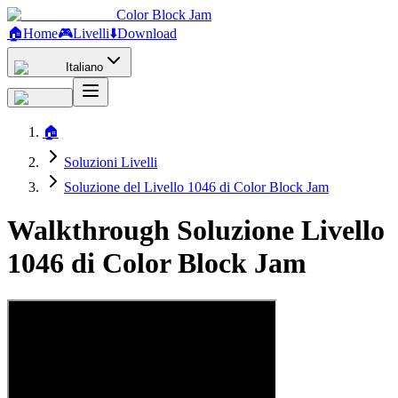
Color Block Jam
🏠
Home
🎮
Livelli
⬇️
Download
Italiano
🏠
Soluzioni Livelli
Soluzione del Livello 1046 di Color Block Jam
Walkthrough Soluzione Livello
1046 di Color Block Jam