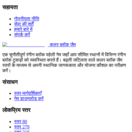
सहायता
गोपनीयता नीति
सेवा की शर्तें
हमारे बारे में
संपर्क करें
कलर ब्लॉक जैम
एक चुनौतीपूर्ण रंगीन ब्लॉक पहेली गेम जहाँ आप सीमित स्थानों में विभिन्न रंगीन
ब्लॉक टुकड़ों को व्यवस्थित करते हैं। बढ़ती जटिलता वाले कलर ब्लॉक जैम
स्तरों के माध्यम से अपनी स्थानिक जागरूकता और योजना कौशल का परीक्षण
करें।
संसाधन
स्तर मार्गदर्शिकाएँ
गेम डाउनलोड करें
लोकप्रिय स्तर
स्तर 80
स्तर 279