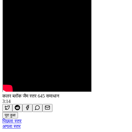
कलर ब्लॉक जैम स्तर 645 समाधान
3:14
पूरा हुआ
पिछला स्तर
अगला स्तर