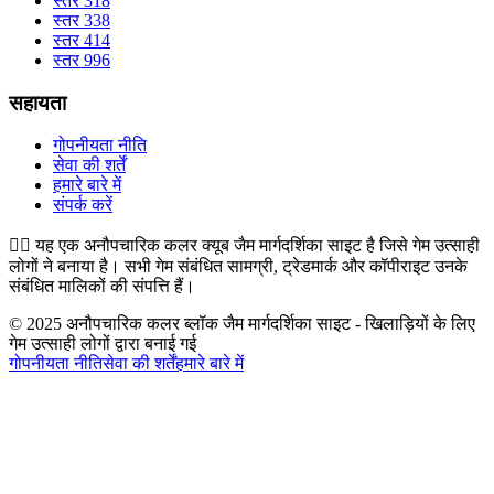
स्तर 318
स्तर 338
स्तर 414
स्तर 996
सहायता
गोपनीयता नीति
सेवा की शर्तें
हमारे बारे में
संपर्क करें
👉🏻
यह एक अनौपचारिक कलर क्यूब जैम मार्गदर्शिका साइट है जिसे गेम उत्साही
लोगों ने बनाया है। सभी गेम संबंधित सामग्री, ट्रेडमार्क और कॉपीराइट उनके
संबंधित मालिकों की संपत्ति हैं।
© 2025 अनौपचारिक कलर ब्लॉक जैम मार्गदर्शिका साइट - खिलाड़ियों के लिए
गेम उत्साही लोगों द्वारा बनाई गई
गोपनीयता नीति
सेवा की शर्तें
हमारे बारे में