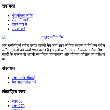
सहायता
गोपनीयता नीति
सेवा की शर्तें
हमारे बारे में
संपर्क करें
कलर ब्लॉक जैम
एक चुनौतीपूर्ण रंगीन ब्लॉक पहेली गेम जहाँ आप सीमित स्थानों में विभिन्न रंगीन
ब्लॉक टुकड़ों को व्यवस्थित करते हैं। बढ़ती जटिलता वाले कलर ब्लॉक जैम
स्तरों के माध्यम से अपनी स्थानिक जागरूकता और योजना कौशल का परीक्षण
करें।
संसाधन
स्तर मार्गदर्शिकाएँ
गेम डाउनलोड करें
लोकप्रिय स्तर
स्तर 80
स्तर 279