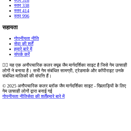
स्तर 318
स्तर 338
स्तर 414
स्तर 996
सहायता
गोपनीयता नीति
सेवा की शर्तें
हमारे बारे में
संपर्क करें
👉🏻
यह एक अनौपचारिक कलर क्यूब जैम मार्गदर्शिका साइट है जिसे गेम उत्साही
लोगों ने बनाया है। सभी गेम संबंधित सामग्री, ट्रेडमार्क और कॉपीराइट उनके
संबंधित मालिकों की संपत्ति हैं।
© 2025 अनौपचारिक कलर ब्लॉक जैम मार्गदर्शिका साइट - खिलाड़ियों के लिए
गेम उत्साही लोगों द्वारा बनाई गई
गोपनीयता नीति
सेवा की शर्तें
हमारे बारे में