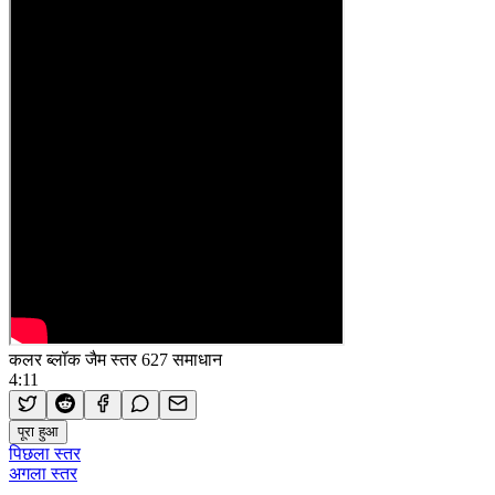
कलर ब्लॉक जैम स्तर 627 समाधान
4:11
पूरा हुआ
पिछला स्तर
अगला स्तर