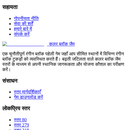
सहायता
गोपनीयता नीति
सेवा की शर्तें
हमारे बारे में
संपर्क करें
कलर ब्लॉक जैम
एक चुनौतीपूर्ण रंगीन ब्लॉक पहेली गेम जहाँ आप सीमित स्थानों में विभिन्न रंगीन
ब्लॉक टुकड़ों को व्यवस्थित करते हैं। बढ़ती जटिलता वाले कलर ब्लॉक जैम
स्तरों के माध्यम से अपनी स्थानिक जागरूकता और योजना कौशल का परीक्षण
करें।
संसाधन
स्तर मार्गदर्शिकाएँ
गेम डाउनलोड करें
लोकप्रिय स्तर
स्तर 80
स्तर 279