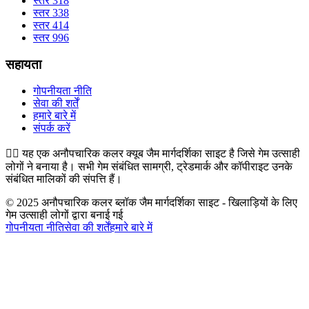
स्तर 318
स्तर 338
स्तर 414
स्तर 996
सहायता
गोपनीयता नीति
सेवा की शर्तें
हमारे बारे में
संपर्क करें
👉🏻
यह एक अनौपचारिक कलर क्यूब जैम मार्गदर्शिका साइट है जिसे गेम उत्साही
लोगों ने बनाया है। सभी गेम संबंधित सामग्री, ट्रेडमार्क और कॉपीराइट उनके
संबंधित मालिकों की संपत्ति हैं।
© 2025 अनौपचारिक कलर ब्लॉक जैम मार्गदर्शिका साइट - खिलाड़ियों के लिए
गेम उत्साही लोगों द्वारा बनाई गई
गोपनीयता नीति
सेवा की शर्तें
हमारे बारे में