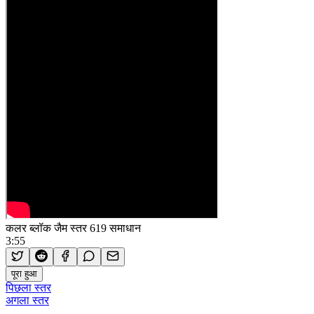
कलर ब्लॉक जैम स्तर 619 समाधान
3:55
पूरा हुआ
पिछला स्तर
अगला स्तर