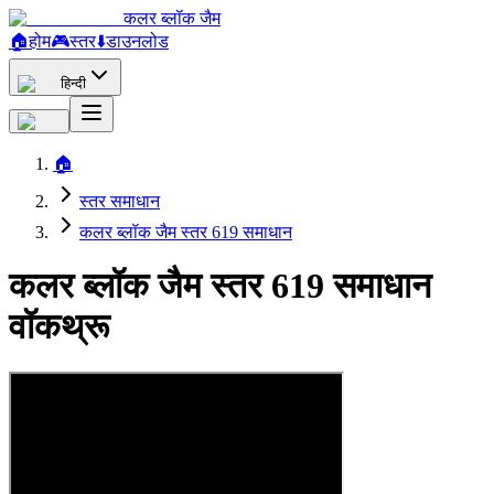
कलर ब्लॉक जैम
🏠
होम
🎮
स्तर
⬇️
डाउनलोड
हिन्दी
🏠
स्तर समाधान
कलर ब्लॉक जैम स्तर 619 समाधान
कलर ब्लॉक जैम स्तर 619 समाधान
वॉकथ्रू