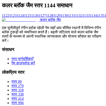
कलर ब्लॉक जैम स्तर 1144 समाधान
1122
1123
1124
1125
1126
1127
1128
1129
1130
1131
1132
1133
1134
1135
कलर ब्लॉक जैम
एक चुनौतीपूर्ण रंगीन ब्लॉक पहेली गेम जहाँ आप सीमित स्थानों में विभिन्न रंगीन
ब्लॉक टुकड़ों को व्यवस्थित करते हैं। बढ़ती जटिलता वाले कलर ब्लॉक जैम
स्तरों के माध्यम से अपनी स्थानिक जागरूकता और योजना कौशल का परीक्षण
करें।
संसाधन
स्तर मार्गदर्शिकाएँ
गेम डाउनलोड करें
लोकप्रिय स्तर
स्तर 80
स्तर 279
स्तर 318
स्तर 338
स्तर 414
स्तर 996