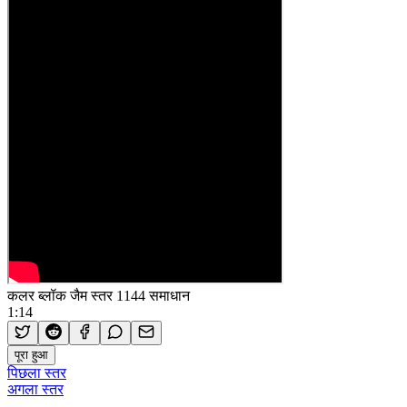
कलर ब्लॉक जैम स्तर 1144 समाधान
1:14
पूरा हुआ
पिछला स्तर
अगला स्तर