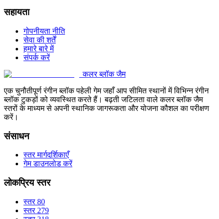
सहायता
गोपनीयता नीति
सेवा की शर्तें
हमारे बारे में
संपर्क करें
कलर ब्लॉक जैम
एक चुनौतीपूर्ण रंगीन ब्लॉक पहेली गेम जहाँ आप सीमित स्थानों में विभिन्न रंगीन
ब्लॉक टुकड़ों को व्यवस्थित करते हैं। बढ़ती जटिलता वाले कलर ब्लॉक जैम
स्तरों के माध्यम से अपनी स्थानिक जागरूकता और योजना कौशल का परीक्षण
करें।
संसाधन
स्तर मार्गदर्शिकाएँ
गेम डाउनलोड करें
लोकप्रिय स्तर
स्तर 80
स्तर 279