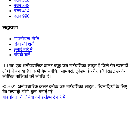
स्तर 318
स्तर 338
स्तर 414
स्तर 996
सहायता
गोपनीयता नीति
सेवा की शर्तें
हमारे बारे में
संपर्क करें
👉🏻
यह एक अनौपचारिक कलर क्यूब जैम मार्गदर्शिका साइट है जिसे गेम उत्साही
लोगों ने बनाया है। सभी गेम संबंधित सामग्री, ट्रेडमार्क और कॉपीराइट उनके
संबंधित मालिकों की संपत्ति हैं।
© 2025 अनौपचारिक कलर ब्लॉक जैम मार्गदर्शिका साइट - खिलाड़ियों के लिए
गेम उत्साही लोगों द्वारा बनाई गई
गोपनीयता नीति
सेवा की शर्तें
हमारे बारे में