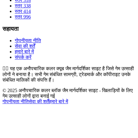
स्तर 318
स्तर 338
स्तर 414
स्तर 996
सहायता
गोपनीयता नीति
सेवा की शर्तें
हमारे बारे में
संपर्क करें
👉🏻
यह एक अनौपचारिक कलर क्यूब जैम मार्गदर्शिका साइट है जिसे गेम उत्साही
लोगों ने बनाया है। सभी गेम संबंधित सामग्री, ट्रेडमार्क और कॉपीराइट उनके
संबंधित मालिकों की संपत्ति हैं।
© 2025 अनौपचारिक कलर ब्लॉक जैम मार्गदर्शिका साइट - खिलाड़ियों के लिए
गेम उत्साही लोगों द्वारा बनाई गई
गोपनीयता नीति
सेवा की शर्तें
हमारे बारे में