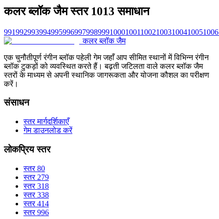
कलर ब्लॉक जैम स्तर 1013 समाधान
991
992
993
994
995
996
997
998
999
1000
1001
1002
1003
1004
1005
1006
कलर ब्लॉक जैम
एक चुनौतीपूर्ण रंगीन ब्लॉक पहेली गेम जहाँ आप सीमित स्थानों में विभिन्न रंगीन
ब्लॉक टुकड़ों को व्यवस्थित करते हैं। बढ़ती जटिलता वाले कलर ब्लॉक जैम
स्तरों के माध्यम से अपनी स्थानिक जागरूकता और योजना कौशल का परीक्षण
करें।
संसाधन
स्तर मार्गदर्शिकाएँ
गेम डाउनलोड करें
लोकप्रिय स्तर
स्तर 80
स्तर 279
स्तर 318
स्तर 338
स्तर 414
स्तर 996