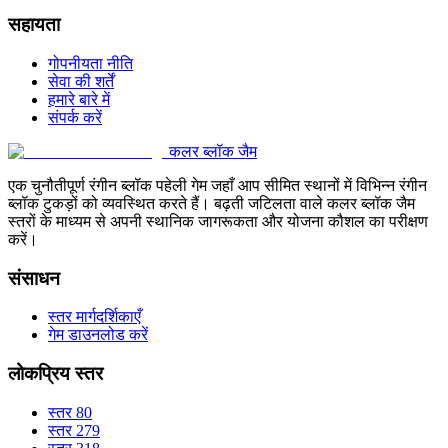
सहायता
गोपनीयता नीति
सेवा की शर्तें
हमारे बारे में
संपर्क करें
कलर ब्लॉक जैम
एक चुनौतीपूर्ण रंगीन ब्लॉक पहेली गेम जहाँ आप सीमित स्थानों में विभिन्न रंगीन
ब्लॉक टुकड़ों को व्यवस्थित करते हैं। बढ़ती जटिलता वाले कलर ब्लॉक जैम
स्तरों के माध्यम से अपनी स्थानिक जागरूकता और योजना कौशल का परीक्षण
करें।
संसाधन
स्तर मार्गदर्शिकाएँ
गेम डाउनलोड करें
लोकप्रिय स्तर
स्तर 80
स्तर 279