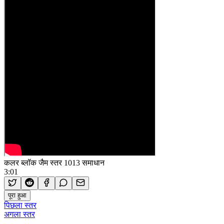
कलर ब्लॉक जैम स्तर 1013 समाधान
3:01
पूरा हुआ
पिछला स्तर
अगला स्तर