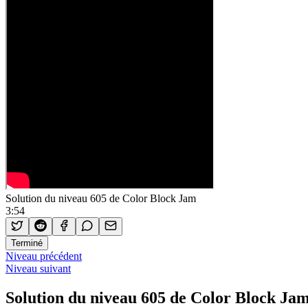
Solution du niveau 605 de Color Block Jam
3:54
Terminé
Niveau précédent
Niveau suivant
Solution du niveau 605 de Color Block Ja