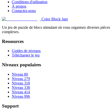
Conditions d'utilisation
À propos
Contactez-nous
Color Block Jam
Un jeu de puzzle de blocs stimulant où vous organisez diverses pièces 
complexes.
Ressources
Guides de niveaux
Télécharger le jeu
Niveaux populaires
Niveau 80
Niveau 279
Niveau 318
Niveau 338
Niveau 414
Niveau 996
Support