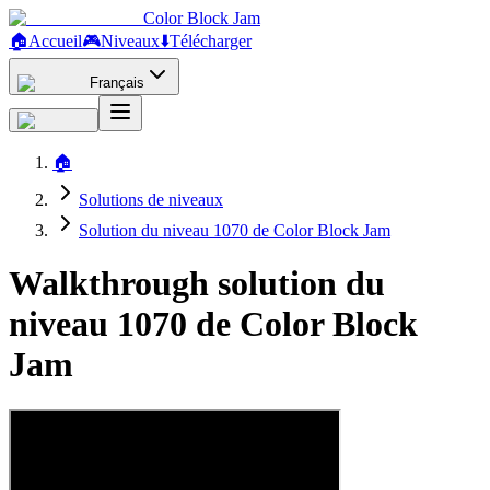
Color Block Jam
🏠
Accueil
🎮
Niveaux
⬇️
Télécharger
Français
🏠
Solutions de niveaux
Solution du niveau 1070 de Color Block Jam
Walkthrough solution du
niveau 1070 de Color Block
Jam