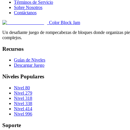
Términos de Servicio
Sobre Nosotros
Contáctanos
Color Block Jam
Un desafiante juego de rompecabezas de bloques donde organizas pieza
complejos.
Recursos
Guías de Niveles
Descargar Juego
Niveles Populares
Nivel 80
Nivel 279
Nivel 318
Nivel 338
Nivel 414
Nivel 996
Soporte