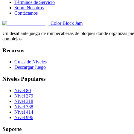
Términos de Servicio
Sobre Nosotros
Contáctanos
Color Block Jam
Un desafiante juego de rompecabezas de bloques donde organizas pieza
complejos.
Recursos
Guías de Niveles
Descargar Juego
Niveles Populares
Nivel 80
Nivel 279
Nivel 318
Nivel 338
Nivel 414
Nivel 996
Soporte