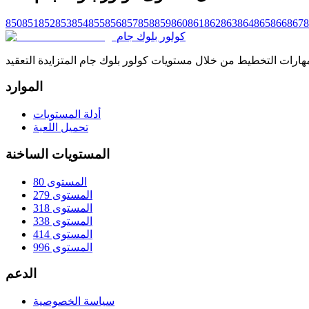
850
851
852
853
854
855
856
857
858
859
860
861
862
863
864
865
866
867
8
كولور بلوك جام
الموارد
أدلة المستويات
تحميل اللعبة
المستويات الساخنة
المستوى 80
المستوى 279
المستوى 318
المستوى 338
المستوى 414
المستوى 996
الدعم
سياسة الخصوصية