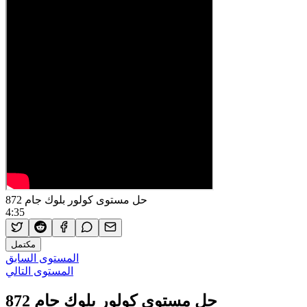
حل مستوى كولور بلوك جام 872
4:35
مكتمل
المستوى السابق
المستوى التالي
حل مستوى كولور بلوك جام 872