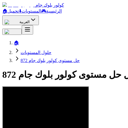
كولور بلوك جام
الرئيسية
🎮
المستويات
⬇️
تحميل
🏠
العربية
🏠
حلول المستويات
حل مستوى كولور بلوك جام 872
 حل مستوى كولور بلوك جام 872