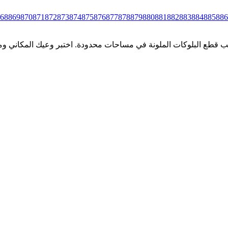
68
869
870
871
872
873
874
875
876
877
878
879
880
881
882
883
884
885
886