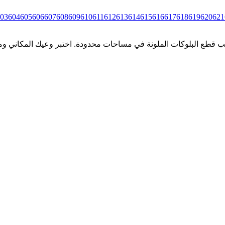
03
604
605
606
607
608
609
610
611
612
613
614
615
616
617
618
619
620
621