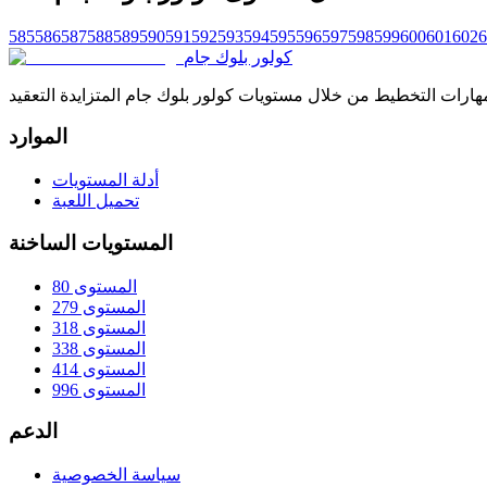
585
586
587
588
589
590
591
592
593
594
595
596
597
598
599
600
601
602
6
كولور بلوك جام
الموارد
أدلة المستويات
تحميل اللعبة
المستويات الساخنة
المستوى 80
المستوى 279
المستوى 318
المستوى 338
المستوى 414
المستوى 996
الدعم
سياسة الخصوصية