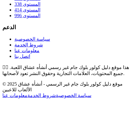
المستوى 338
المستوى 414
المستوى 996
الدعم
سياسة الخصوصية
شروط الخدمة
معلومات عنا
اتصل بنا
هذا موقع دليل كولور بلوك جام غير رسمي أنشأه عشاق اللعبة.
👉🏻
جميع المحتويات، العلامات التجارية وحقوق النشر تعود لأصحابها.
© 2025 موقع دليل كولور بلوك جام غير الرسمي - أنشأه عشاق
الألعاب للاعبين
سياسة الخصوصية
شروط الخدمة
معلومات عنا