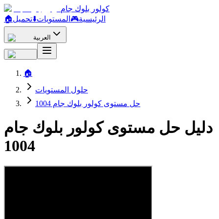
كولور بلوك جام
الرئيسية
🎮
المستويات
⬇️
تحميل
🏠
العربية
🏠
حلول المستويات
حل مستوى كولور بلوك جام 1004
دليل حل مستوى كولور بلوك جام
1004