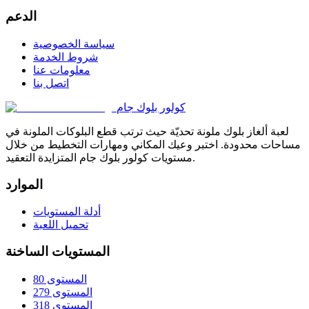
الدعم
سياسة الخصوصية
شروط الخدمة
معلومات عنا
اتصل بنا
كولور بلوك جام
لعبة ألغاز بلوك ملونة تحديّة حيث ترتب قطع البلوكات الملونة في
مساحات محدودة. اختبر وعيك المكاني ومهارات التخطيط من خلال
مستويات كولور بلوك جام المتزايدة التعقيد.
الموارد
أدلة المستويات
تحميل اللعبة
المستويات الساخنة
المستوى 80
المستوى 279
المستوى 318