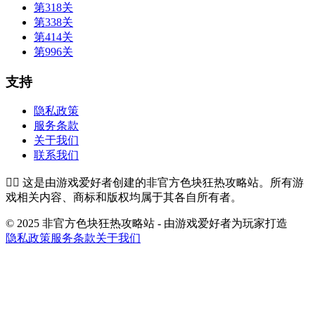
第318关
第338关
第414关
第996关
支持
隐私政策
服务条款
关于我们
联系我们
👉🏻
这是由游戏爱好者创建的非官方色块狂热攻略站。所有游
戏相关内容、商标和版权均属于其各自所有者。
© 2025 非官方色块狂热攻略站 - 由游戏爱好者为玩家打造
隐私政策
服务条款
关于我们