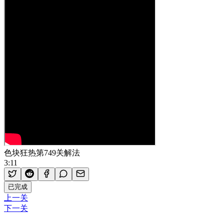
色块狂热第749关解法
3:11
已完成
上一关
下一关