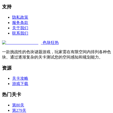
支持
隐私政策
服务条款
关于我们
联系我们
色块狂热
一款挑战性的色块谜题游戏，玩家需在有限空间内排列各种色
块。通过逐渐复杂的关卡测试您的空间感知和规划能力。
资源
关卡攻略
游戏下载
热门关卡
第80关
第279关