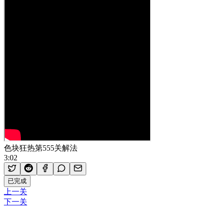
色块狂热第555关解法
3:02
已完成
上一关
下一关