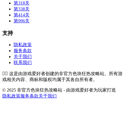
第318关
第338关
第414关
第996关
支持
隐私政策
服务条款
关于我们
联系我们
👉🏻
这是由游戏爱好者创建的非官方色块狂热攻略站。所有游
戏相关内容、商标和版权均属于其各自所有者。
© 2025 非官方色块狂热攻略站 - 由游戏爱好者为玩家打造
隐私政策
服务条款
关于我们