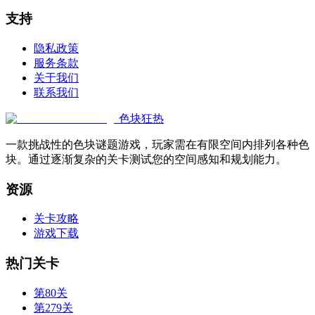
支持
隐私政策
服务条款
关于我们
联系我们
色块狂热
一款挑战性的色块谜题游戏，玩家需在有限空间内排列各种色
块。通过逐渐复杂的关卡测试您的空间感知和规划能力。
资源
关卡攻略
游戏下载
热门关卡
第80关
第279关