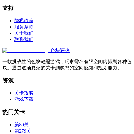
支持
隐私政策
服务条款
关于我们
联系我们
色块狂热
一款挑战性的色块谜题游戏，玩家需在有限空间内排列各种色
块。通过逐渐复杂的关卡测试您的空间感知和规划能力。
资源
关卡攻略
游戏下载
热门关卡
第80关
第279关