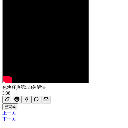
色块狂热第523关解法
3:38
已完成
上一关
下一关