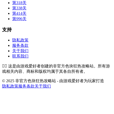
第318关
第338关
第414关
第996关
支持
隐私政策
服务条款
关于我们
联系我们
👉🏻
这是由游戏爱好者创建的非官方色块狂热攻略站。所有游
戏相关内容、商标和版权均属于其各自所有者。
© 2025 非官方色块狂热攻略站 - 由游戏爱好者为玩家打造
隐私政策
服务条款
关于我们