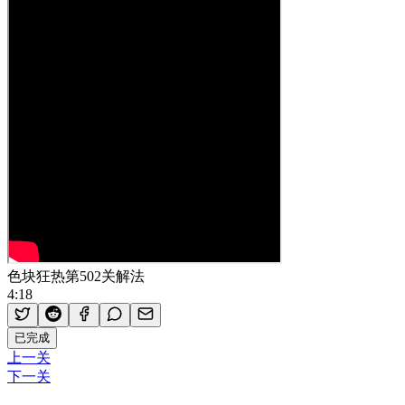
色块狂热第502关解法
4:18
已完成
上一关
下一关