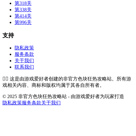
第318关
第338关
第414关
第996关
支持
隐私政策
服务条款
关于我们
联系我们
👉🏻
这是由游戏爱好者创建的非官方色块狂热攻略站。所有游
戏相关内容、商标和版权均属于其各自所有者。
© 2025 非官方色块狂热攻略站 - 由游戏爱好者为玩家打造
隐私政策
服务条款
关于我们