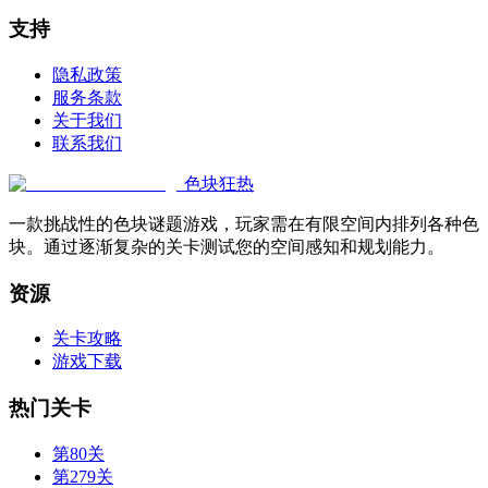
支持
隐私政策
服务条款
关于我们
联系我们
色块狂热
一款挑战性的色块谜题游戏，玩家需在有限空间内排列各种色
块。通过逐渐复杂的关卡测试您的空间感知和规划能力。
资源
关卡攻略
游戏下载
热门关卡
第80关
第279关