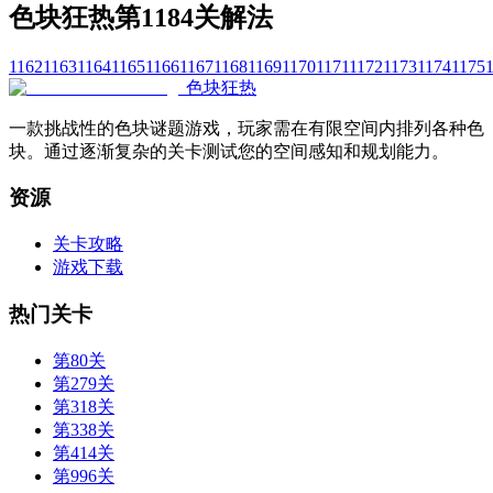
色块狂热第1184关解法
1162
1163
1164
1165
1166
1167
1168
1169
1170
1171
1172
1173
1174
1175
色块狂热
一款挑战性的色块谜题游戏，玩家需在有限空间内排列各种色
块。通过逐渐复杂的关卡测试您的空间感知和规划能力。
资源
关卡攻略
游戏下载
热门关卡
第80关
第279关
第318关
第338关
第414关
第996关