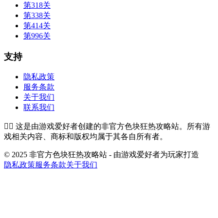
第318关
第338关
第414关
第996关
支持
隐私政策
服务条款
关于我们
联系我们
👉🏻
这是由游戏爱好者创建的非官方色块狂热攻略站。所有游
戏相关内容、商标和版权均属于其各自所有者。
© 2025 非官方色块狂热攻略站 - 由游戏爱好者为玩家打造
隐私政策
服务条款
关于我们