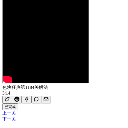
色块狂热第1184关解法
3:14
已完成
上一关
下一关