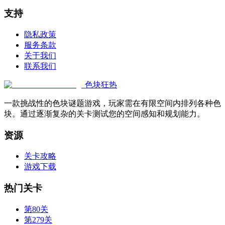
支持
隐私政策
服务条款
关于我们
联系我们
色块狂热
一款挑战性的色块谜题游戏，玩家需在有限空间内排列各种色
块。通过逐渐复杂的关卡测试您的空间感知和规划能力。
资源
关卡攻略
游戏下载
热门关卡
第80关
第279关