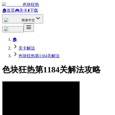
色块狂热
🏠
首页
🎮
关卡
⬇️
下载
简体中文
🏠
关卡解法
色块狂热第1184关解法
色块狂热第1184关解法攻略