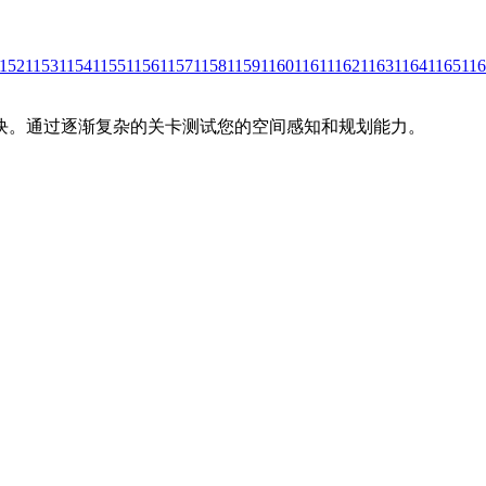
152
1153
1154
1155
1156
1157
1158
1159
1160
1161
1162
1163
1164
1165
11
块。通过逐渐复杂的关卡测试您的空间感知和规划能力。