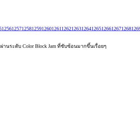
5
1256
1257
1258
1259
1260
1261
1262
1263
1264
1265
1266
1267
1268
126
่านระดับ Color Block Jam ที่ซับซ้อนมากขึ้นเรื่อยๆ