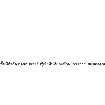
นพื้นที่จำกัด ทดสอบการรับรู้เชิงพื้นที่และทักษะการวางแผนของคุณผ