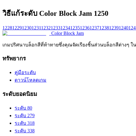
วิธีแก้ระดับ Color Block Jam 1250
1228
1229
1230
1231
1232
1233
1234
1235
1236
1237
1238
1239
1240
124
Color Block Jam
เกมปริศนาบล็อกสีที่ท้าทายซึ่งคุณจัดเรียงชิ้นส่วนบล็อกสีต่างๆ ใ
ทรัพยากร
คู่มือระดับ
ดาวน์โหลดเกม
ระดับยอดนิยม
ระดับ 80
ระดับ 279
ระดับ 318
ระดับ 338