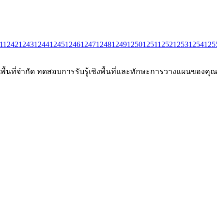
1
1242
1243
1244
1245
1246
1247
1248
1249
1250
1251
1252
1253
1254
125
นพื้นที่จำกัด ทดสอบการรับรู้เชิงพื้นที่และทักษะการวางแผนของคุณผ